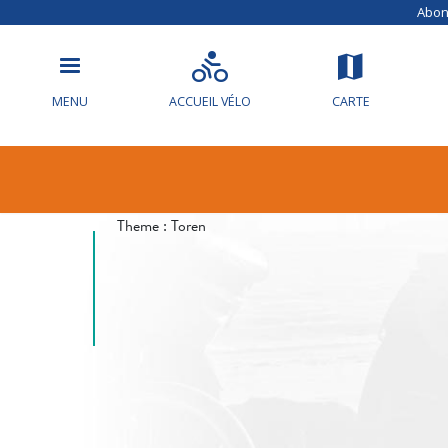
Abonn
MENU
ACCUEIL VÉLO
CARTE
Info circulat
Theme :
Toren