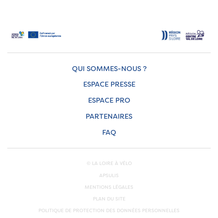
QUI SOMMES-NOUS ?
ESPACE PRESSE
ESPACE PRO
PARTENAIRES
FAQ
© LA LOIRE À VÉLO
APSULIS
MENTIONS LÉGALES
PLAN DU SITE
POLITIQUE DE PROTECTION DES DONNÉES PERSONNELLES