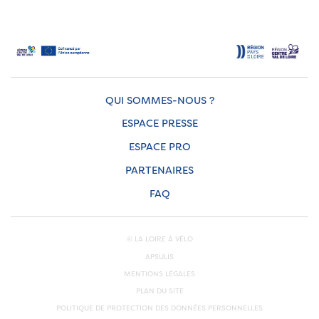
QUI SOMMES-NOUS ?
ESPACE PRESSE
ESPACE PRO
PARTENAIRES
FAQ
© LA LOIRE À VÉLO
APSULIS
MENTIONS LÉGALES
PLAN DU SITE
POLITIQUE DE PROTECTION DES DONNÉES PERSONNELLES