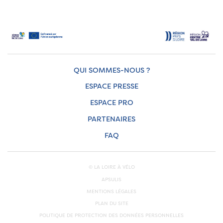
QUI SOMMES-NOUS ?
ESPACE PRESSE
ESPACE PRO
PARTENAIRES
FAQ
© LA LOIRE À VÉLO
APSULIS
MENTIONS LÉGALES
PLAN DU SITE
POLITIQUE DE PROTECTION DES DONNÉES PERSONNELLES