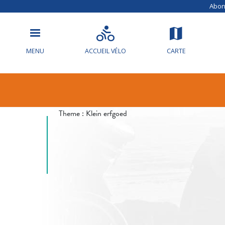
Abonn
MENU
ACCUEIL VÉLO
CARTE
Info circulat
Theme :
Klein erfgoed