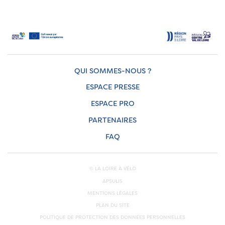
QUI SOMMES-NOUS ?
ESPACE PRESSE
ESPACE PRO
PARTENAIRES
FAQ
© LA LOIRE À VÉLO
APSULIS
MENTIONS LÉGALES
PLAN DU SITE
POLITIQUE DE PROTECTION DES DONNÉES PERSONNELLES