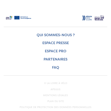
QUI SOMMES-NOUS ?
ESPACE PRESSE
ESPACE PRO
PARTENAIRES
FAQ
© LA LOIRE À VÉLO
APSULIS
MENTIONS LÉGALES
PLAN DU SITE
POLITIQUE DE PROTECTION DES DONNÉES PERSONNELLES