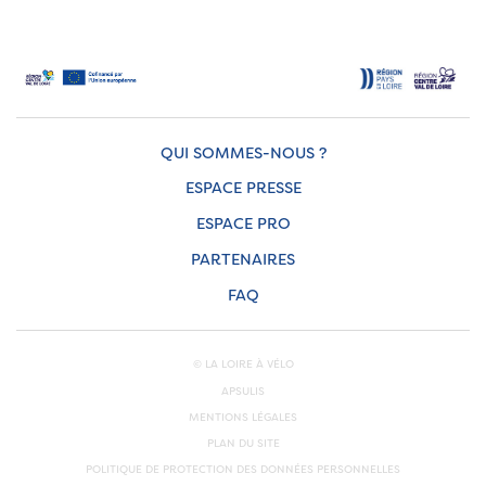
QUI SOMMES-NOUS ?
ESPACE PRESSE
ESPACE PRO
PARTENAIRES
FAQ
© LA LOIRE À VÉLO
APSULIS
MENTIONS LÉGALES
PLAN DU SITE
POLITIQUE DE PROTECTION DES DONNÉES PERSONNELLES