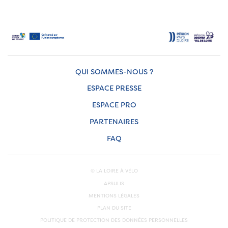
QUI SOMMES-NOUS ?
ESPACE PRESSE
ESPACE PRO
PARTENAIRES
FAQ
© LA LOIRE À VÉLO
APSULIS
MENTIONS LÉGALES
PLAN DU SITE
POLITIQUE DE PROTECTION DES DONNÉES PERSONNELLES