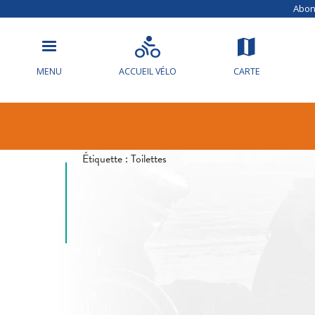
Abonn
MENU
ACCUEIL VÉLO
CARTE
Info circulat
Étiquette :
Toilettes