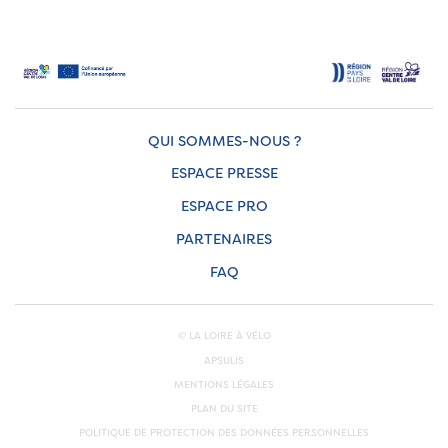
QUI SOMMES-NOUS ?
ESPACE PRESSE
ESPACE PRO
PARTENAIRES
FAQ
© LA LOIRE À VÉLO
APSULIS
MENTIONS LÉGALES
PLAN DU SITE
POLITIQUE DE PROTECTION DES DONNÉES PERSONNELLES