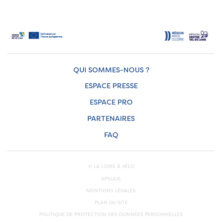
QUI SOMMES-NOUS ?
ESPACE PRESSE
ESPACE PRO
PARTENAIRES
FAQ
© LA LOIRE À VÉLO
APSULIS
MENTIONS LÉGALES
PLAN DU SITE
POLITIQUE DE PROTECTION DES DONNÉES PERSONNELLES