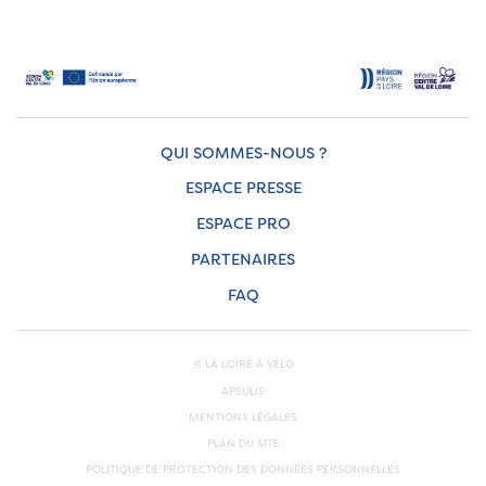
QUI SOMMES-NOUS ?
ESPACE PRESSE
ESPACE PRO
PARTENAIRES
FAQ
© LA LOIRE À VÉLO
APSULIS
MENTIONS LÉGALES
PLAN DU SITE
POLITIQUE DE PROTECTION DES DONNÉES PERSONNELLES