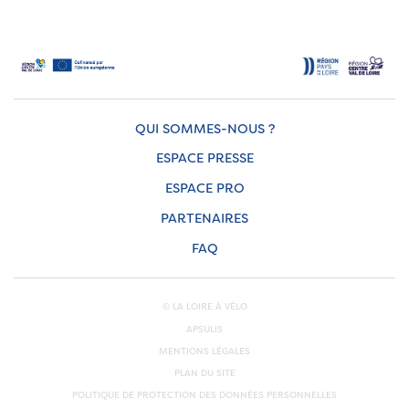
QUI SOMMES-NOUS ?
ESPACE PRESSE
ESPACE PRO
PARTENAIRES
FAQ
© LA LOIRE À VÉLO
APSULIS
MENTIONS LÉGALES
PLAN DU SITE
POLITIQUE DE PROTECTION DES DONNÉES PERSONNELLES