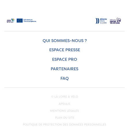
QUI SOMMES-NOUS ?
ESPACE PRESSE
ESPACE PRO
PARTENAIRES
FAQ
© LA LOIRE À VÉLO
APSULIS
MENTIONS LÉGALES
PLAN DU SITE
POLITIQUE DE PROTECTION DES DONNÉES PERSONNELLES