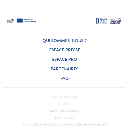
QUI SOMMES-NOUS ?
ESPACE PRESSE
ESPACE PRO
PARTENAIRES
FAQ
© LA LOIRE À VÉLO
APSULIS
MENTIONS LÉGALES
PLAN DU SITE
POLITIQUE DE PROTECTION DES DONNÉES PERSONNELLES