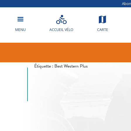
Abonn
MENU
ACCUEIL VÉLO
CARTE
Info circulat
Étiquette :
Best Western Plus