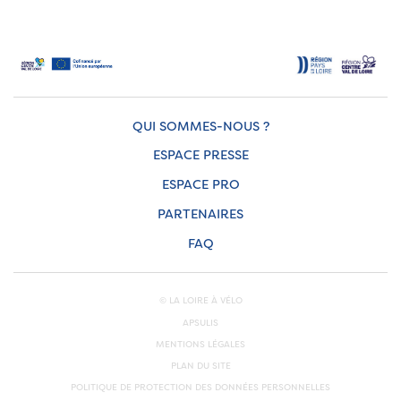
QUI SOMMES-NOUS ?
ESPACE PRESSE
ESPACE PRO
PARTENAIRES
FAQ
© LA LOIRE À VÉLO
APSULIS
MENTIONS LÉGALES
PLAN DU SITE
POLITIQUE DE PROTECTION DES DONNÉES PERSONNELLES