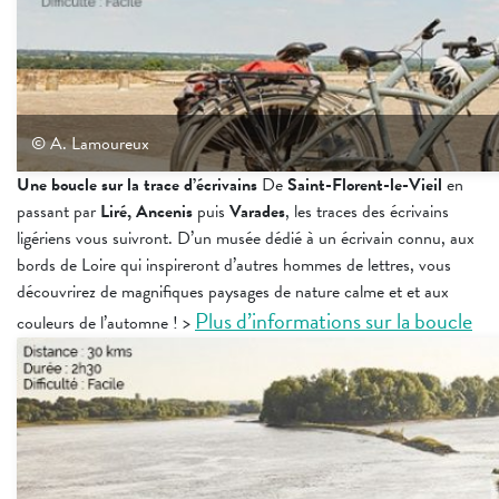
© A. Lamoureux
Une boucle sur la trace d’écrivains
De
Saint-Florent-le-Vieil
en
passant par
Liré, Ancenis
puis
Varades
, les traces des écrivains
ligériens vous suivront. D’un musée dédié à un écrivain connu, aux
bords de Loire qui inspireront d’autres hommes de lettres, vous
découvrirez de magnifiques paysages de nature calme et et aux
Plus d’informations sur la boucle
couleurs de l’automne !
>