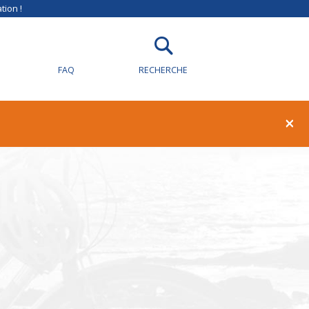
tion !
FAQ
RECHERCHE
×