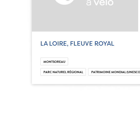
LA LOIRE, FLEUVE ROYAL
MONTSOREAU
PARC NATUREL RÉGIONAL
PATRIMOINE MONDIAL (UNESCO