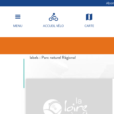
Abonn
MENU
ACCUEIL VÉLO
CARTE
LA LOIRE, F
labels :
Parc naturel Régional