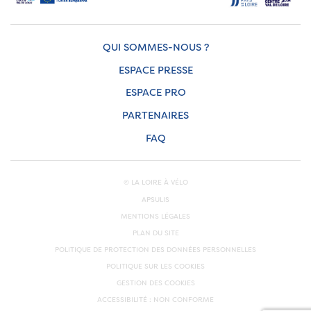
QUI SOMMES-NOUS ?
ESPACE PRESSE
ESPACE PRO
PARTENAIRES
FAQ
© LA LOIRE À VÉLO
APSULIS
MENTIONS LÉGALES
PLAN DU SITE
POLITIQUE DE PROTECTION DES DONNÉES PERSONNELLES
POLITIQUE SUR LES COOKIES
GESTION DES COOKIES
ACCESSIBILITÉ : NON CONFORME