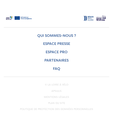
QUI SOMMES-NOUS ?
ESPACE PRESSE
ESPACE PRO
PARTENAIRES
FAQ
© LA LOIRE À VÉLO
APSULIS
MENTIONS LÉGALES
PLAN DU SITE
POLITIQUE DE PROTECTION DES DONNÉES PERSONNELLES