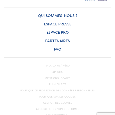
QUI SOMMES-NOUS ?
ESPACE PRESSE
ESPACE PRO
PARTENAIRES
FAQ
© LA LOIRE À VÉLO
APSULIS
MENTIONS LÉGALES
PLAN DU SITE
POLITIQUE DE PROTECTION DES DONNÉES PERSONNELLES
POLITIQUE SUR LES COOKIES
GESTION DES COOKIES
ACCESSIBILITÉ : NON CONFORME