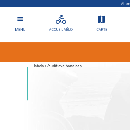
Abonn
MENU
ACCUEIL VÉLO
CARTE
Info circulat
labels :
Auditieve handicap