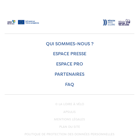
QUI SOMMES-NOUS ?
ESPACE PRESSE
ESPACE PRO
PARTENAIRES
FAQ
© LA LOIRE À VÉLO
APSULIS
MENTIONS LÉGALES
PLAN DU SITE
POLITIQUE DE PROTECTION DES DONNÉES PERSONNELLES