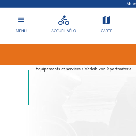
Abonn
MENU
ACCUEIL VÉLO
CARTE
Info circulat
Equipements et services :
Verleih von Sportmaterial