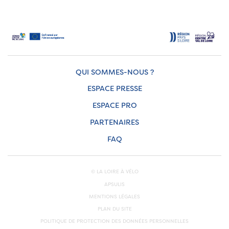
QUI SOMMES-NOUS ?
ESPACE PRESSE
ESPACE PRO
PARTENAIRES
FAQ
© LA LOIRE À VÉLO
APSULIS
MENTIONS LÉGALES
PLAN DU SITE
POLITIQUE DE PROTECTION DES DONNÉES PERSONNELLES