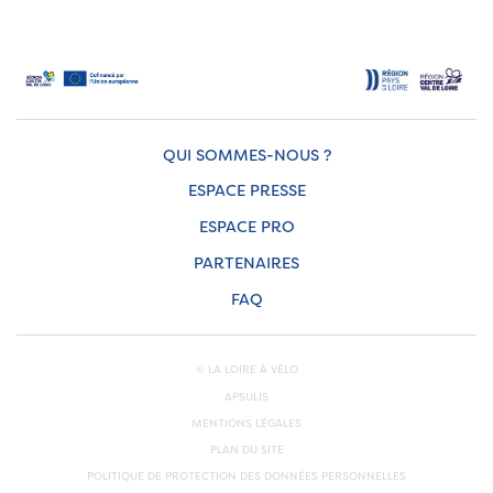
QUI SOMMES-NOUS ?
ESPACE PRESSE
ESPACE PRO
PARTENAIRES
FAQ
© LA LOIRE À VÉLO
APSULIS
MENTIONS LÉGALES
PLAN DU SITE
POLITIQUE DE PROTECTION DES DONNÉES PERSONNELLES