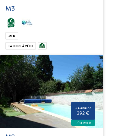
M3
MER
LA LOIRE À VÉLO
À PARTIR DE
392 €
RÉSERVER