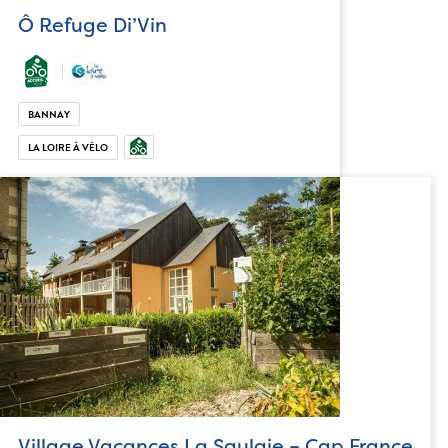
Ô Refuge Di’Vin
BANNAY
LA LOIRE À VÉLO
Village Vacances La Saulaie – Cap France