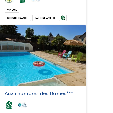
VINEUIL
GÎTES DE FRANCE
LA LOIRE À VÉLO
Aux chambres des Dames***