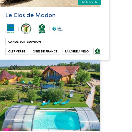
RÉSERVER
Le Clos de Madon
CANDE-SUR-BEUVRON
CLEF VERTE
GÎTES DE FRANCE
LA LOIRE À VÉLO