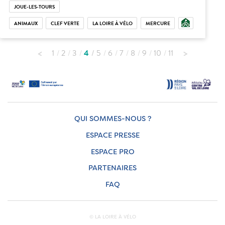
JOUE-LES-TOURS
ANIMAUX
CLEF VERTE
LA LOIRE À VÉLO
MERCURE
1
2
3
4
5
6
7
8
9
10
11
QUI SOMMES-NOUS ?
ESPACE PRESSE
ESPACE PRO
PARTENAIRES
FAQ
© LA LOIRE À VÉLO