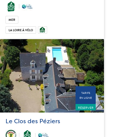
MER
LA LOIRE À VÉLO
TARIFS
EN LIGNE
RÉSERVER
Le Clos des Péziers