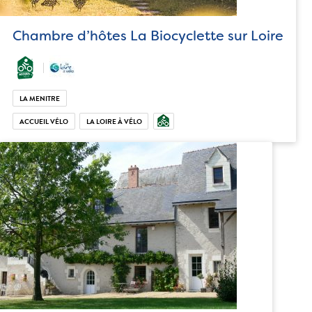
Chambre d’hôtes La Biocyclette sur Loire
LA MENITRE
ACCUEIL VÉLO
LA LOIRE À VÉLO