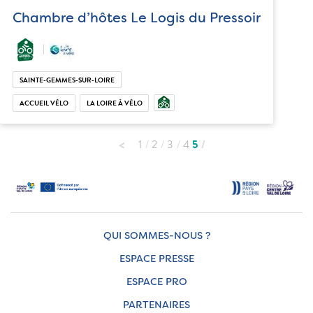
Chambre d’hôtes Le Logis du Pressoir
SAINTE-GEMMES-SUR-LOIRE
ACCUEIL VÉLO
LA LOIRE À VÉLO
1
2
3
4
5
QUI SOMMES-NOUS ?
ESPACE PRESSE
ESPACE PRO
PARTENAIRES