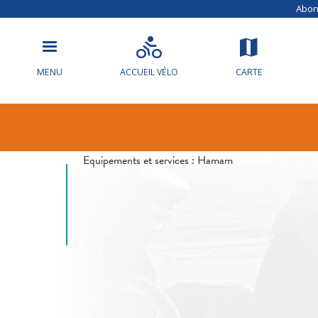
Abonn
MENU
ACCUEIL VÉLO
CARTE
Info circulat
Equipements et services :
Hamam