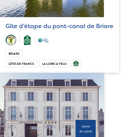
Gîte d’étape du pont-canal de Briare
BRIARE
GÎTES DE FRANCE
LA LOIRE À VÉLO
TARIFS
EN LIGNE