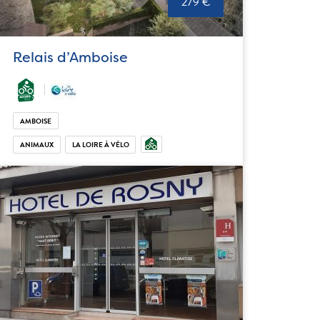
279 €
Relais d’Amboise
AMBOISE
ANIMAUX
LA LOIRE À VÉLO