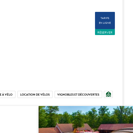
TARIFS
EN LIGNE
RÉSERVER
E À VÉLO
LOCATION DE VÉLOS
VIGNOBLES ET DÉCOUVERTES