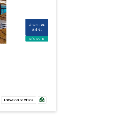
À PARTIR DE
34 €
RÉSERVER
LOCATION DE VÉLOS