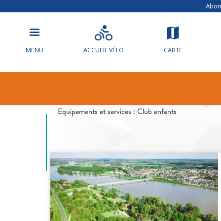
Abonn
MENU
ACCUEIL VÉLO
CARTE
Flower campi
Equipements et services :
Club enfants