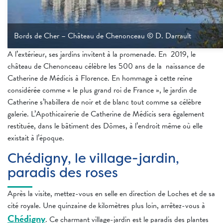
Bords de Cher – Château de Chenonceau © D. Darrault
A l’extérieur, ses jardins invitent à la promenade. En 2019, le
château de Chenonceau célèbre les 500 ans de la naissance de
Catherine de Médicis à Florence. En hommage à cette reine
considérée comme « le plus grand roi de France », le jardin de
Catherine s’habillera de noir et de blanc tout comme sa célèbre
galerie. L’Apothicairerie de Catherine de Médicis sera également
restituée, dans le bâtiment des Dômes, à l’endroit même où elle
existait à l’époque.
Chédigny, le village-jardin,
paradis des roses
Après la visite, mettez-vous en selle en direction de Loches et de sa
cité royale. Une quinzaine de kilomètres plus loin, arrêtez-vous à
Chédigny
. Ce charmant village-jardin est le paradis des plantes