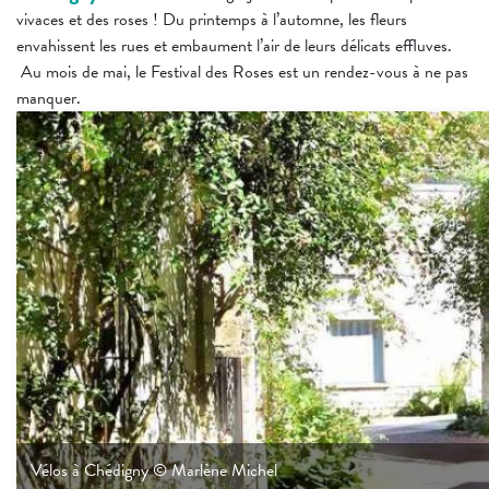
vivaces et des roses ! Du printemps à l’automne, les fleurs
envahissent les rues et embaument l’air de leurs délicats effluves.
Au mois de mai, le Festival des Roses est un rendez-vous à ne pas
manquer.
Vélos à Chédigny © Marlène Michel