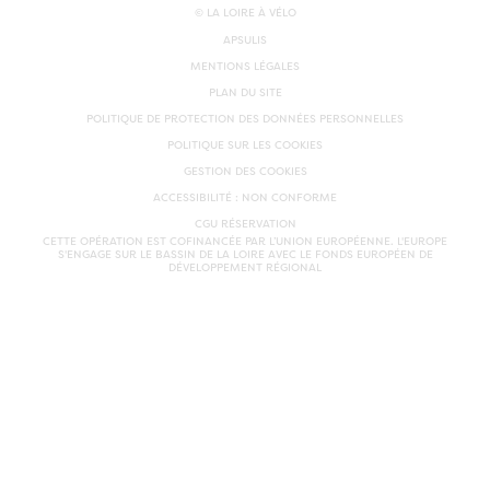
© LA LOIRE À VÉLO
APSULIS
MENTIONS LÉGALES
PLAN DU SITE
POLITIQUE DE PROTECTION DES DONNÉES PERSONNELLES
POLITIQUE SUR LES COOKIES
GESTION DES COOKIES
ACCESSIBILITÉ : NON CONFORME
CGU RÉSERVATION
CETTE OPÉRATION EST COFINANCÉE PAR L’UNION EUROPÉENNE. L'EUROPE
S'ENGAGE SUR LE BASSIN DE LA LOIRE AVEC LE FONDS EUROPÉEN DE
DÉVELOPPEMENT RÉGIONAL