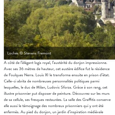
Loches © Stevens Fremont
A côté de l’élégant logis royal, l’austérité du donjon impressionne.
Avec ses 36 mètres de hauteur, cet austère édifice fut la résidence
de Foulques Nerra. Louis XI le transforma ensuite en prison d’état.
Celle-ci abrita de nombreuses personnalités politiques parmi
lesquelles, le duc de Milan, Ludovic Sforza. Grâce à son rang, cet
illustre prisonnier put disposer de peinture. Découvrez sur les murs
de sa cellule, ses fresques restaurées. La salle des Graffitis conserve
elle aussi le témoignage des nombreux prisonniers qui y ont été
enfermés. Au pied du donjon, un jardin d’inspiration médiévale