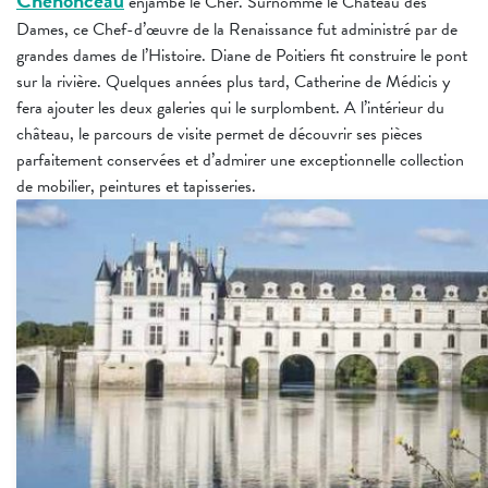
Chenonceau
enjambe le Cher. Surnommé le Château des
Dames, ce Chef-d’œuvre de la Renaissance fut administré par de
grandes dames de l’Histoire. Diane de Poitiers fit construire le pont
sur la rivière. Quelques années plus tard, Catherine de Médicis y
fera ajouter les deux galeries qui le surplombent. A l’intérieur du
château, le parcours de visite permet de découvrir ses pièces
parfaitement conservées et d’admirer une exceptionnelle collection
de mobilier, peintures et tapisseries.