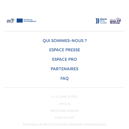
QUI SOMMES-NOUS ?
ESPACE PRESSE
ESPACE PRO
PARTENAIRES
FAQ
© LA LOIRE À VÉLO
APSULIS
MENTIONS LÉGALES
PLAN DU SITE
POLITIQUE DE PROTECTION DES DONNÉES PERSONNELLES