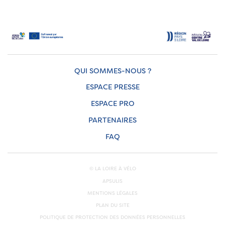
QUI SOMMES-NOUS ?
ESPACE PRESSE
ESPACE PRO
PARTENAIRES
FAQ
© LA LOIRE À VÉLO
APSULIS
MENTIONS LÉGALES
PLAN DU SITE
POLITIQUE DE PROTECTION DES DONNÉES PERSONNELLES