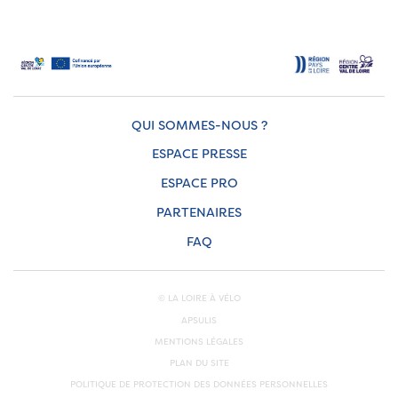
QUI SOMMES-NOUS ?
ESPACE PRESSE
ESPACE PRO
PARTENAIRES
FAQ
© LA LOIRE À VÉLO
APSULIS
MENTIONS LÉGALES
PLAN DU SITE
POLITIQUE DE PROTECTION DES DONNÉES PERSONNELLES