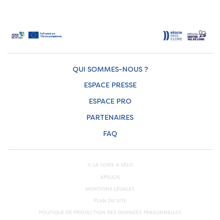
QUI SOMMES-NOUS ?
ESPACE PRESSE
ESPACE PRO
PARTENAIRES
FAQ
© LA LOIRE À VÉLO
APSULIS
MENTIONS LÉGALES
PLAN DU SITE
POLITIQUE DE PROTECTION DES DONNÉES PERSONNELLES