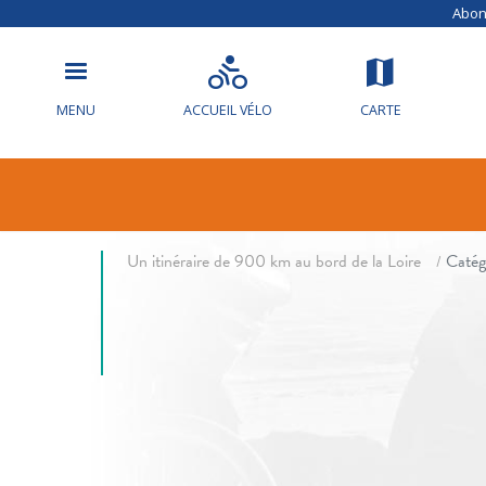
Abonn
MENU
ACCUEIL VÉLO
CARTE
Info circulat
fil d'Ariane
Un itinéraire de 900 km au bord de la Loire
Catég