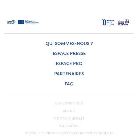
QUI SOMMES-NOUS ?
ESPACE PRESSE
ESPACE PRO
PARTENAIRES
FAQ
© LA LOIRE À VÉLO
APSULIS
MENTIONS LÉGALES
PLAN DU SITE
POLITIQUE DE PROTECTION DES DONNÉES PERSONNELLES