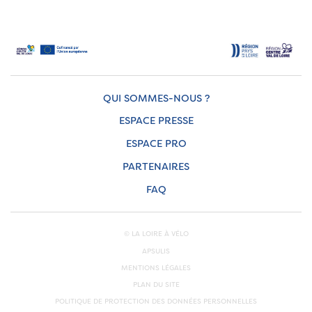
QUI SOMMES-NOUS ?
ESPACE PRESSE
ESPACE PRO
PARTENAIRES
FAQ
© LA LOIRE À VÉLO
APSULIS
MENTIONS LÉGALES
PLAN DU SITE
POLITIQUE DE PROTECTION DES DONNÉES PERSONNELLES