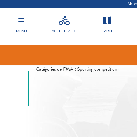
Abonn
MENU
ACCUEIL VÉLO
CARTE
Info circulat
Catégories de FMA :
Sporting competition