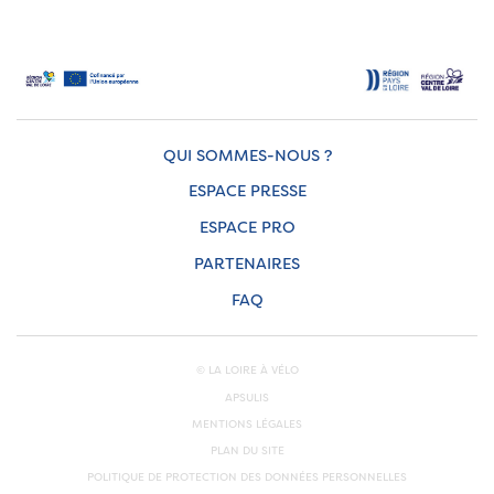
QUI SOMMES-NOUS ?
ESPACE PRESSE
ESPACE PRO
PARTENAIRES
FAQ
© LA LOIRE À VÉLO
APSULIS
MENTIONS LÉGALES
PLAN DU SITE
POLITIQUE DE PROTECTION DES DONNÉES PERSONNELLES