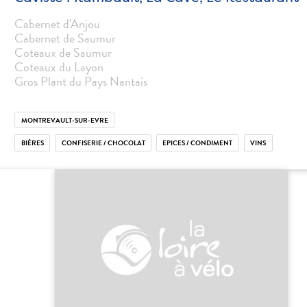
Cabernet d'Anjou
Cabernet de Saumur
Coteaux de Saumur
Coteaux du Layon
Gros Plant du Pays Nantais
MONTREVAULT-SUR-EVRE
BIÈRES
CONFISERIE / CHOCOLAT
EPICES / CONDIMENT
VINS