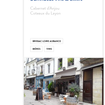
Cabernet d'Anjou
Coteaux du Layon
BRISSAC LOIRE AUBANCE
BIÈRES
VINS