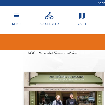
Abonn
Aux trésors 
MENU
ACCUEIL VÉLO
CARTE
Villebois
AOC :
Muscadet Sèvre-et-Maine