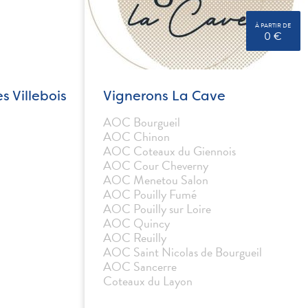
À PARTIR DE
0 €
s Villebois
Vignerons La Cave
AOC Bourgueil
AOC Chinon
AOC Coteaux du Giennois
AOC Cour Cheverny
AOC Menetou Salon
AOC Pouilly Fumé
AOC Pouilly sur Loire
AOC Quincy
AOC Reuilly
AOC Saint Nicolas de Bourgueil
AOC Sancerre
Coteaux du Layon