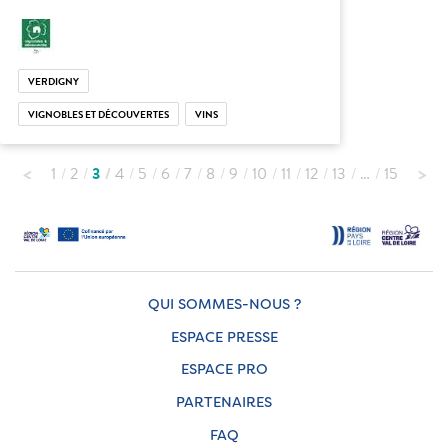
VERDIGNY
VIGNOBLES ET DÉCOUVERTES
VINS
1
2
3
4
5
6
7
8
9
10
11
12
13
…
15
QUI SOMMES-NOUS ?
ESPACE PRESSE
ESPACE PRO
PARTENAIRES
FAQ