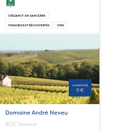
CREZANCY-EN-SANCERRE
VIGNOBLES ET DÉCOUVERTES
VINS
À PARTIR DE
0 €
Domaine André Neveu
AOC Sancerre