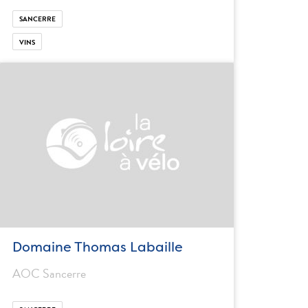
SANCERRE
VINS
Domaine Thomas Labaille
AOC Sancerre