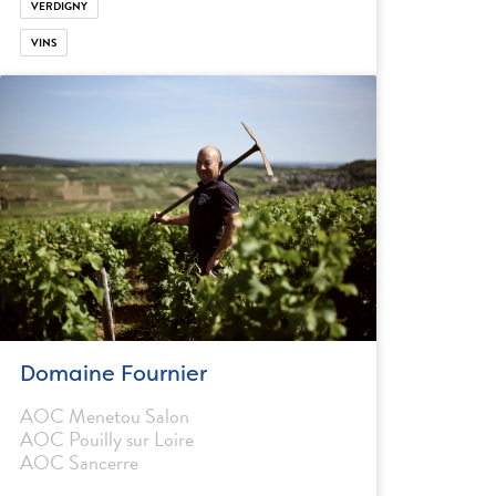
VERDIGNY
VINS
Domaine Fournier
AOC Menetou Salon
AOC Pouilly sur Loire
AOC Sancerre