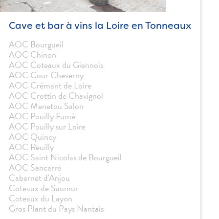
Cave et bar à vins la Loire en Tonneaux
AOC Bourgueil
AOC Chinon
AOC Coteaux du Giennois
AOC Cour Cheverny
AOC Crémant de Loire
AOC Crottin de Chavignol
AOC Menetou Salon
AOC Pouilly Fumé
AOC Pouilly sur Loire
AOC Quincy
AOC Reuilly
AOC Saint Nicolas de Bourgueil
AOC Sancerre
Cabernet d'Anjou
Coteaux de Saumur
Coteaux du Layon
Gros Plant du Pays Nantais