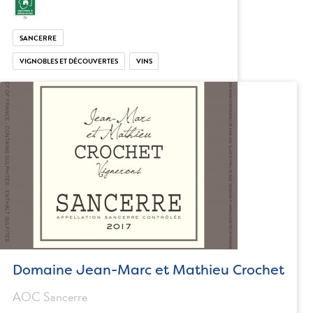
SANCERRE
VIGNOBLES ET DÉCOUVERTES
VINS
Domaine Jean-Marc et Mathieu Crochet
AOC Sancerre