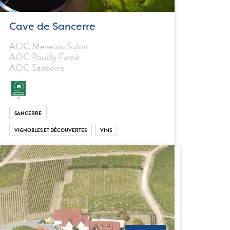
Cave de Sancerre
AOC Menetou Salon
AOC Pouilly Fumé
AOC Sancerre
SANCERRE
VIGNOBLES ET DÉCOUVERTES
VINS