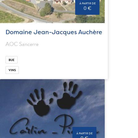
À PARTIR DE
0 €
Domaine Jean-Jacques Auchère
AOC Sancerre
BUE
VINS
À PARTIR DE