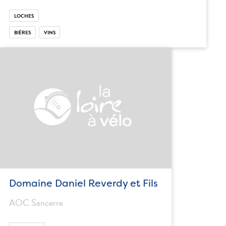
LOCHES
BIÈRES
VINS
Domaine Daniel Reverdy et Fils
AOC Sancerre