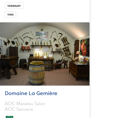
VERDIGNY
VINS
Domaine La Gemière
AOC Menetou Salon
AOC Sancerre