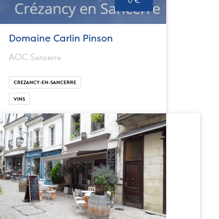
0 €
Domaine Carlin Pinson
AOC Sancerre
CREZANCY-EN-SANCERRE
VINS