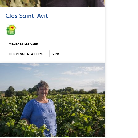
Clos Saint-Avit
MEZIERES-LEZ-CLERY
BIENVENUE À LA FERME
VINS