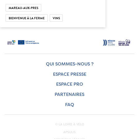
MAREAU-AUX-PRES
BIENVENUE À LA FERME
VINS
QUI SOMMES-NOUS ?
ESPACE PRESSE
ESPACE PRO
PARTENAIRES
FAQ
© LA LOIRE À VÉLO
APSULIS