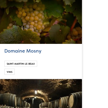
Domaine Mosny
SAINT-MARTIN-LE-BEAU
VINS