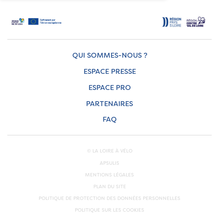
QUI SOMMES-NOUS ?
ESPACE PRESSE
ESPACE PRO
PARTENAIRES
FAQ
© LA LOIRE À VÉLO
APSULIS
MENTIONS LÉGALES
PLAN DU SITE
POLITIQUE DE PROTECTION DES DONNÉES PERSONNELLES
POLITIQUE SUR LES COOKIES