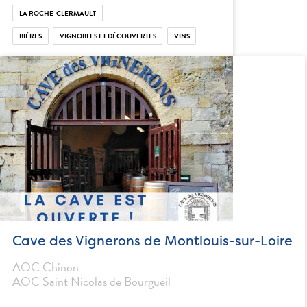
LA ROCHE-CLERMAULT
BIÈRES
VIGNOBLES ET DÉCOUVERTES
VINS
Cave des Vignerons de Montlouis-sur-Loire
AOC Chinon
AOC Saint Nicolas de Bourgueil