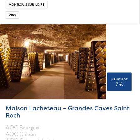
MONTLOUIS-SUR-LOIRE
VINS
À PARTIR DE
7 €
Maison Lacheteau – Grandes Caves Saint
Roch
AOC Bourgueil
AOC Chinon