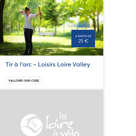
À PARTIR DE
25 €
Tir à l’arc – Loisirs Loire Valley
VALLOIRE-SUR-CISSE