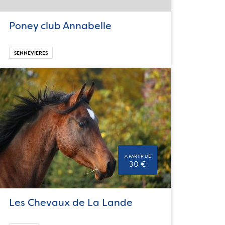
Poney club Annabelle
SENNEVIERES
À PARTIR DE
30 €
Les Chevaux de La Lande