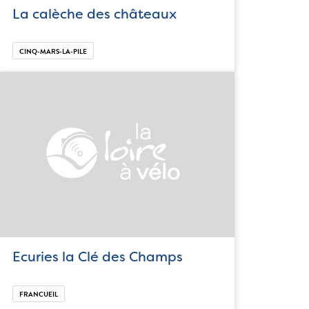
La calèche des châteaux
CINQ-MARS-LA-PILE
Ecuries la Clé des Champs
FRANCUEIL