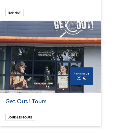
BANNAY
À PARTIR DE
25 €
Get Out ! Tours
JOUE-LES-TOURS