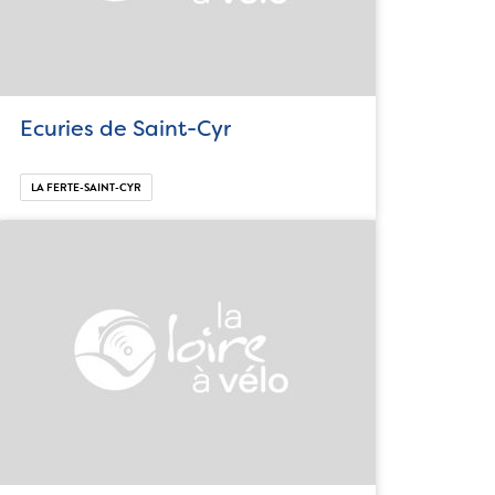
Ecuries de Saint-Cyr
LA FERTE-SAINT-CYR