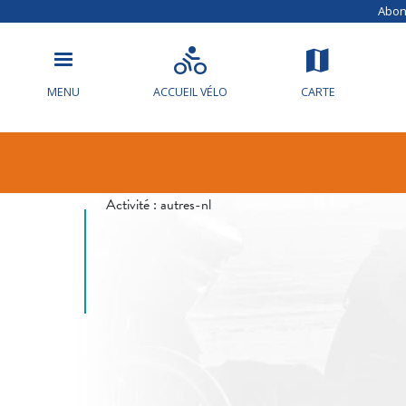
Abonn
MENU
ACCUEIL VÉLO
CARTE
Info circulat
Activité :
autres-nl